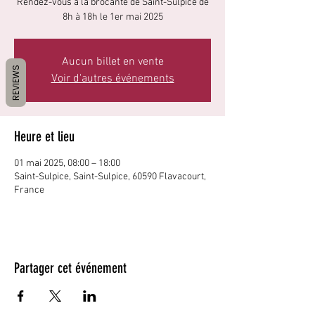
Rendez-vous à la brocante de Saint-Sulpice de
8h à 18h le 1er mai 2025
Aucun billet en vente
REVIEWS
Voir d'autres événements
Heure et lieu
01 mai 2025, 08:00 – 18:00
Saint-Sulpice, Saint-Sulpice, 60590 Flavacourt,
France
Partager cet événement