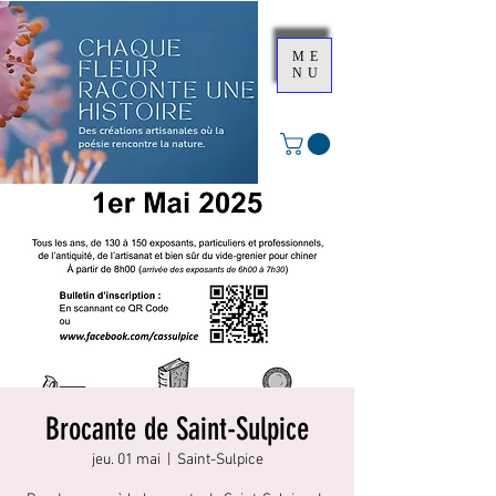
ME
NU
Brocante de Saint-Sulpice
jeu. 01 mai
  |  
Saint-Sulpice