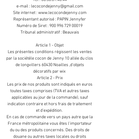
e-mail :
lecocondejenny@gmail.com
Site internet :
www.lecocondejenny.com
Représentant autorisé : PAPIN Jennyfer
Numéro de Siret :
900 996 729 00019
Tribunal administratif : Beauvais
Article 1 - Objet
Les présentes conditions régissent les ventes
par la sociétéle cocon de Jenny 10 allée du clos
de longvillers 60430 Noailles ,d'objets
décoratifs par wix
Article 2 - Prix
Les prix de nos produits sont indiqués en euros
toutes taxes comprises (TVA et autres taxes
applicables au jour de la commande), sauf
indication contraire et hors frais de traitement
et d'expédition.
En cas de commande vers un pays autre que la
France métropolitaine vous êtes l'importateur
du ou des produits concernés. Des droits de
douane ou autres taxes locales ou droits