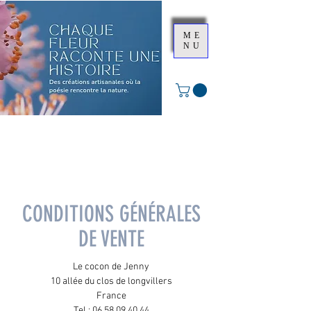
ME
NU
CONDITIONS GÉNÉRALES
DE VENTE
Le cocon de Jenny
10 allée du clos de longvillers
France
Tel :
06.58.09.40.44