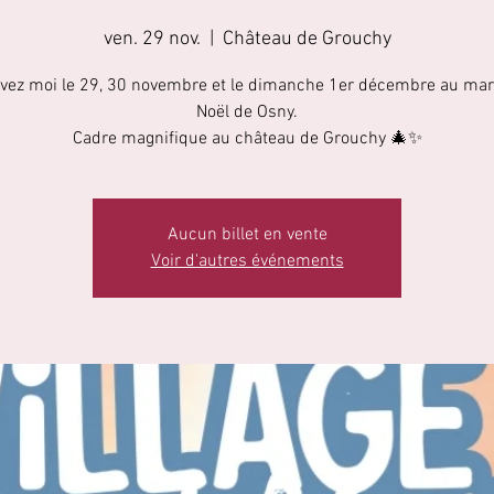
ven. 29 nov.
  |  
Château de Grouchy
vez moi le 29, 30 novembre et le dimanche 1er décembre au ma
Noël de Osny.
Aucun billet en vente
Voir d'autres événements