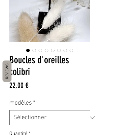
Boucles d'oreilles
REVIEWS
colibri
Prix
22,00 €
modèles
*
Quantité
*