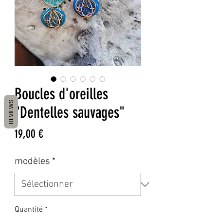
Boucles d'oreilles
REVIEWS
"Dentelles sauvages"
Prix
19,00 €
modèles
*
Quantité
*